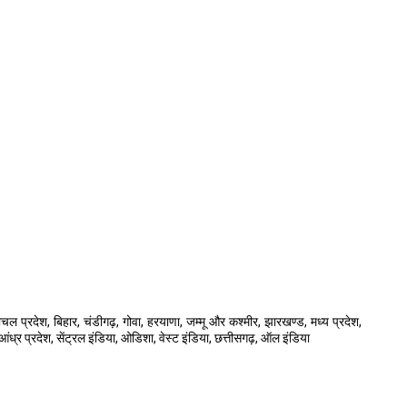
चल प्रदेश, बिहार, चंडीगढ़, गोवा, हरयाणा, जम्मू और कश्मीर, झारखण्ड, मध्य प्रदेश,
, आंध्र प्रदेश, सेंट्रल इंडिया, ओडिशा, वेस्ट इंडिया, छत्तीसगढ़, ऑल इंडिया