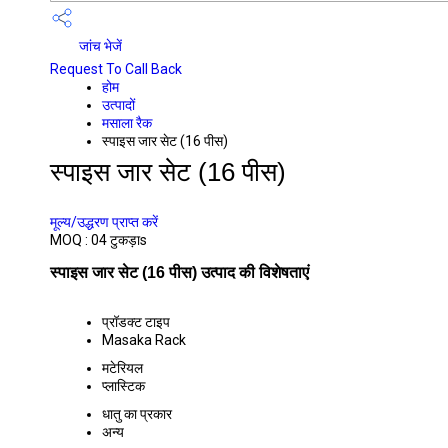
जांच भेजें
Request To Call Back
होम
उत्पादों
मसाला रैक
स्पाइस जार सेट (16 पीस)
स्पाइस जार सेट (16 पीस)
PRICE 400.00 आईएनआर
/ टुकड़ा
मूल्य/उद्धरण प्राप्त करें
MOQ :
04 टुकड़ाs
स्पाइस जार सेट (16 पीस) उत्पाद की विशेषताएं
प्रॉडक्ट टाइप
Masaka Rack
मटेरियल
प्लास्टिक
धातु का प्रकार
अन्य