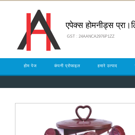
एपेक्स होमनीड्स प्रा।
GST : 24AANCA2976P1ZZ
होम पेज
कंपनी प्रोफाइल
हमारे उत्पाद