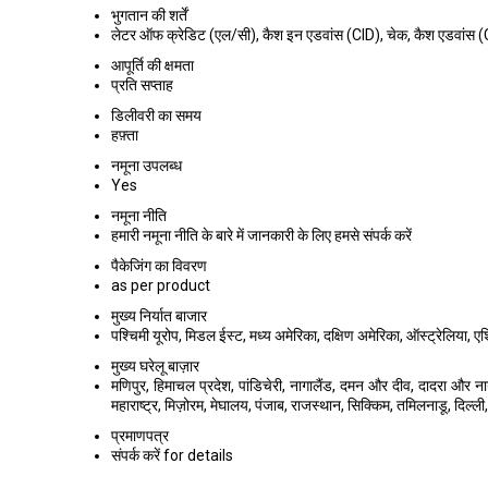
भुगतान की शर्तें
लेटर ऑफ क्रेडिट (एल/सी), कैश इन एडवांस (CID), चेक, कैश एडवांस 
आपूर्ति की क्षमता
प्रति सप्ताह
डिलीवरी का समय
हफ़्ता
नमूना उपलब्ध
Yes
नमूना नीति
हमारी नमूना नीति के बारे में जानकारी के लिए हमसे संपर्क करें
पैकेजिंग का विवरण
as per product
मुख्य निर्यात बाजार
पश्चिमी यूरोप, मिडल ईस्ट, मध्य अमेरिका, दक्षिण अमेरिका, ऑस्ट्रेलिया, एशिय
मुख्य घरेलू बाज़ार
मणिपुर, हिमाचल प्रदेश, पांडिचेरी, नागालैंड, दमन और दीव, दादरा और ना
महाराष्ट्र, मिज़ोरम, मेघालय, पंजाब, राजस्थान, सिक्किम, तमिलनाडू, दिल्ली, 
प्रमाणपत्र
संपर्क करें for details