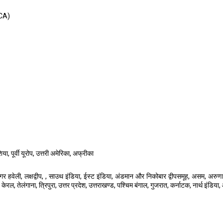
(CA)
ा, पूर्वी यूरोप, उत्तरी अमेरिका, अफ्रीका
गर हवेली, लक्षद्वीप, , साउथ इंडिया, ईस्ट इंडिया, अंडमान और निकोबार द्वीपसमूह, असम, अरुणा
केरल, तेलंगाना, त्रिपुरा, उत्तर प्रदेश, उत्तराखण्ड, पश्चिम बंगाल, गुजरात, कर्नाटक, नार्थ इंडिया