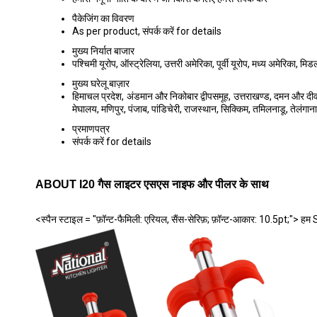
पैकेजिंग का विवरण
As per product, संपर्क करें for details
मुख्य निर्यात बाजार
पश्चिमी यूरोप, ऑस्ट्रेलिया, उत्तरी अमेरिका, पूर्वी यूरोप, मध्य अमेरिका, म
मुख्य घरेलू बाज़ार
हिमाचल प्रदेश, अंडमान और निकोबार द्वीपसमूह, उत्तराखण्ड, दमन और दीव, द
मेघालय, मणिपुर, पंजाब, पांडिचेरी, राजस्थान, सिक्किम, तमिलनाडू, तेलंगाना,
प्रमाणपत्र
संपर्क करें for details
ABOUT I20 गैस लाइटर एसएस नाइफ और पीलर के साथ
<स्पैन स्टाइल = "फ़ॉन्ट-फैमिली: एरियल, सैंस-सेरिफ़; फ़ॉन्ट-आकार: 10.5pt;"> ह