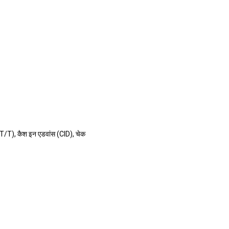
(T/T), कैश इन एडवांस (CID), चेक