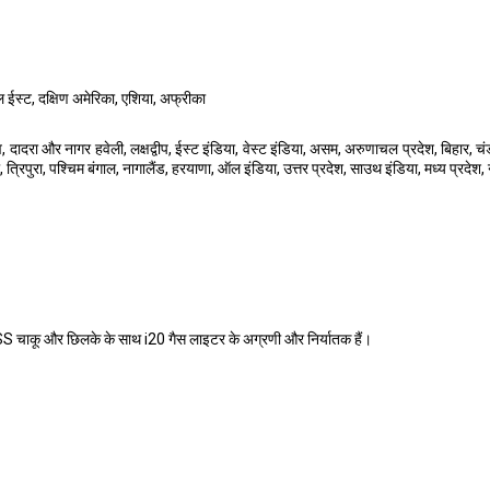
िडल ईस्ट, दक्षिण अमेरिका, एशिया, अफ्रीका
ादरा और नागर हवेली, लक्षद्वीप, ईस्ट इंडिया, वेस्ट इंडिया, असम, अरुणाचल प्रदेश, बिहार, चंडी
 त्रिपुरा, पश्चिम बंगाल, नागालैंड, हरयाणा, ऑल इंडिया, उत्तर प्रदेश, साउथ इंडिया, मध्य प्रदेश, 
म SS चाकू और छिलके के साथ i20 गैस लाइटर के अग्रणी और निर्यातक हैं।