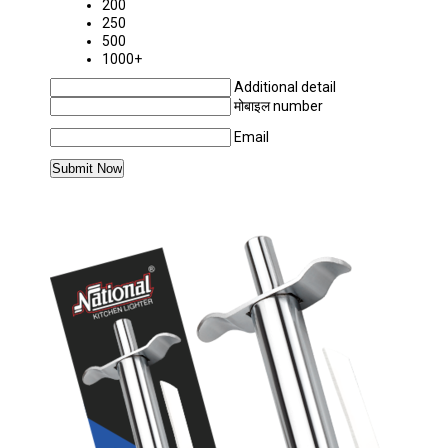
200
250
500
1000+
Additional detail
मोबाइल number
Email
अधिक PRODUCTS IN गैस -हल्का CATEGORY