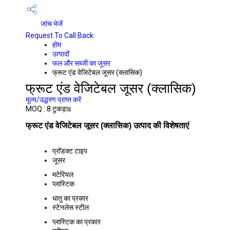
जांच भेजें
Request To Call Back
होम
उत्पादों
फल और सब्जी का जूसर
फ्रूट एंड वेजिटेबल जूसर (क्लासिक)
फ्रूट एंड वेजिटेबल जूसर (क्लासिक)
मूल्य/उद्धरण प्राप्त करें
MOQ :
8 टुकड़ाs
फ्रूट एंड वेजिटेबल जूसर (क्लासिक) उत्पाद की विशेषताएं
प्रॉडक्ट टाइप
जूसर
मटेरियल
प्लास्टिक
धातु का प्रकार
स्टेनलेस स्टील
प्लास्टिक का प्रकार