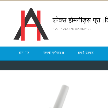
एपेक्स होमनीड्स प्रा।
GST : 24AANCA2976P1ZZ
होम पेज
कंपनी प्रोफाइल
हमारे उत्पाद