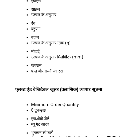
एबीएस
साइज
उत्पाद के अनुसार
रंग
बहुरंगा
वज़न
उत्पाद के अनुसार ग्राम (g)
मोटाई
उत्पाद के अनुसार मिलीमीटर (mm)
फंक्शन
फल और सब्जी का रस
फ्रूट एंड वेजिटेबल जूसर (क्लासिक) व्यापार सूचना
Minimum Order Quantity
8 टुकड़ाs
एफओबी पोर्ट
म्यू गेट आरए
भुगतान की शर्तें