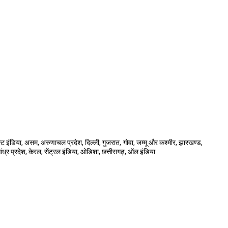
ेस्ट इंडिया, असम, अरुणाचल प्रदेश, दिल्ली, गुजरात, गोवा, जम्मू और कश्मीर, झारखण्ड,
, आंध्र प्रदेश, केरल, सेंट्रल इंडिया, ओडिशा, छत्तीसगढ़, ऑल इंडिया